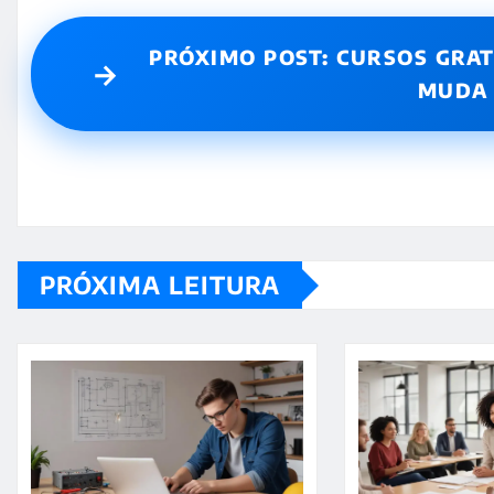
PRÓXIMO POST: CURSOS GRAT
→
MUDA 
PRÓXIMA LEITURA