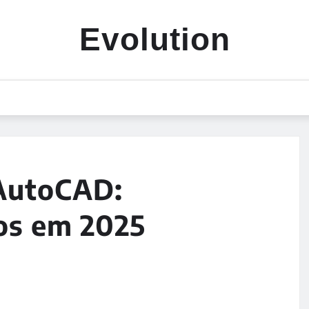
Evolution
 AutoCAD:
cos em 2025