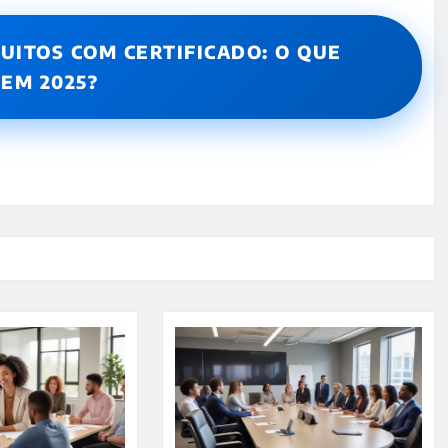
UITOS COM CERTIFICADO: O QUE
EM 2025?