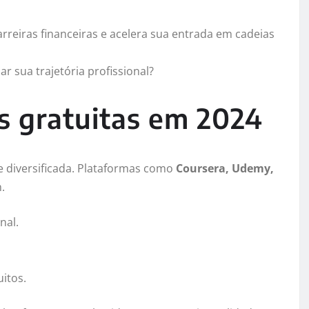
rreiras financeiras e acelera sua entrada em cadeias
sua trajetória profissional?
as gratuitas em 2024
e diversificada. Plataformas como
Coursera, Udemy,
.
nal.
itos.