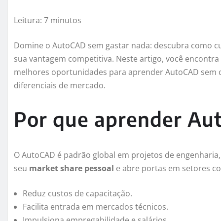
Leitura: 7 minutos
Domine o AutoCAD sem gastar nada: descubra como cur
sua vantagem competitiva. Neste artigo, você encontra
melhores oportunidades para aprender AutoCAD sem c
diferenciais de mercado.
Por que aprender Au
O AutoCAD é padrão global em projetos de engenharia,
seu
market share pessoal
e abre portas em setores co
Reduz custos de capacitação.
Facilita entrada em mercados técnicos.
Impulsiona empregabilidade e salários.