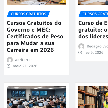
CURSOS GRATUITOS
CURSOS GRAT
Cursos Gratuitos do
Curso de 
Governo e MEC:
gratuito: 
Certificados de Peso
dos lídere
para Mudar a sua
Redação Evo
Carreira em 2026
fev 5, 2026
adriterres
maio 21, 2026