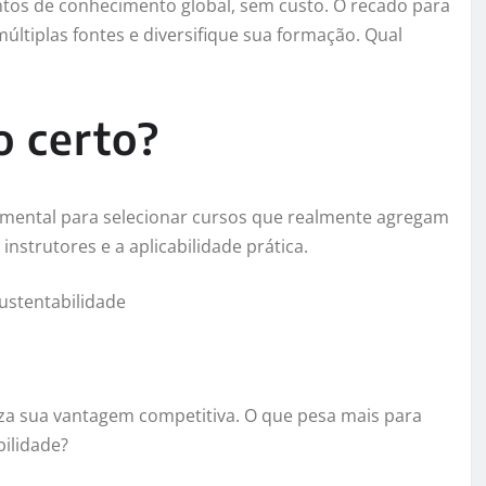
ntos de conhecimento global, sem custo. O recado para
ltiplas fontes e diversifique sua formação. Qual
o certo?
mental para selecionar cursos que realmente agregam
nstrutores e a aplicabilidade prática.
ustentabilidade
liza sua vantagem competitiva. O que pesa mais para
bilidade?