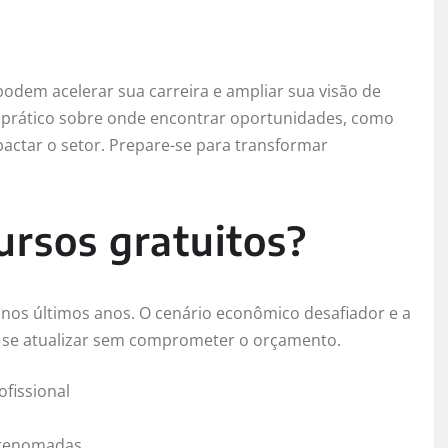
odem acelerar sua carreira e ampliar sua visão de
prático sobre onde encontrar oportunidades, como
actar o setor. Prepare-se para transformar
ursos gratuitos?
nos últimos anos. O cenário econômico desafiador e a
r se atualizar sem comprometer o orçamento.
ofissional
 renomadas