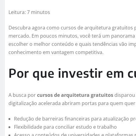
Leitura: 7 minutos
Descubra agora como cursos de arquitetura gratuitos p
mercado. Em poucos minutos, você terá um panorama 
escolher o melhor conteúdo e quais tendências vão imp
conhecimento em vantagem competitiva.
Por que investir em c
A busca por
cursos de arquitetura gratuitos
disparou 
digitalização acelerada abriram portas para quem que
Redução de barreiras financeiras para atualização pr
Flexibilidade para conciliar estudo e trabalho
Acesso a conteúdos de universidades e plataformas