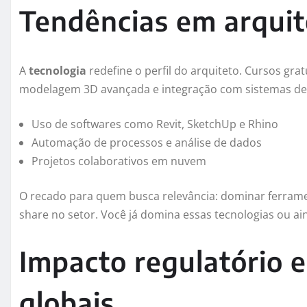
Tendências em arquite
A
tecnologia
redefine o perfil do arquiteto. Cursos gratu
modelagem 3D avançada e integração com sistemas de 
Uso de softwares como Revit, SketchUp e Rhino
Automação de processos e análise de dados
Projetos colaborativos em nuvem
O recado para quem busca relevância: dominar ferramen
share no setor. Você já domina essas tecnologias ou ai
Impacto regulatório 
globais