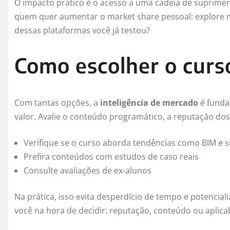
O impacto prático é o acesso a uma cadeia de suprime
quem quer aumentar o market share pessoal: explore mú
dessas plataformas você já testou?
Como escolher o curs
Com tantas opções, a
inteligência de mercado
é funda
valor. Avalie o conteúdo programático, a reputação dos i
Verifique se o curso aborda tendências como BIM e s
Prefira conteúdos com estudos de caso reais
Consulte avaliações de ex-alunos
Na prática, isso evita desperdício de tempo e potencia
você na hora de decidir: reputação, conteúdo ou aplica