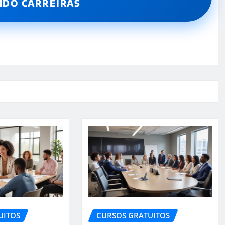
NDO CARREIRAS
UITOS
CURSOS GRATUITOS