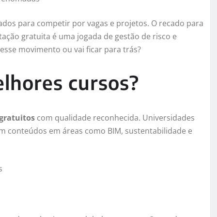
rados para competir por vagas e projetos. O recado para
tação gratuita é uma jogada de gestão de risco e
esse movimento ou vai ficar para trás?
lhores cursos?
gratuitos
com qualidade reconhecida. Universidades
ram conteúdos em áreas como BIM, sustentabilidade e
s