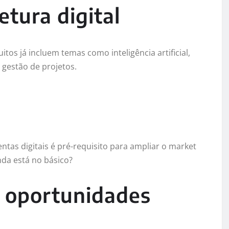
tura digital
itos já incluem temas como inteligência artificial,
gestão de projetos.
tas digitais é pré-requisito para ampliar o market
nda está no básico?
e oportunidades