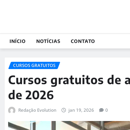
Skip
to
content
INÍCIO
NOTÍCIAS
CONTATO
CURSOS GRATUITOS
Cursos gratuitos de a
de 2026
Redação Evolution
jan 19, 2026
0