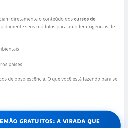
enciam diretamente o conteúdo dos
cursos de
rapidamente seus módulos para atender exigências de
mbientais
tros países
scos de obsolescência. O que você está fazendo para se
LEMÃO GRATUITOS: A VIRADA QUE