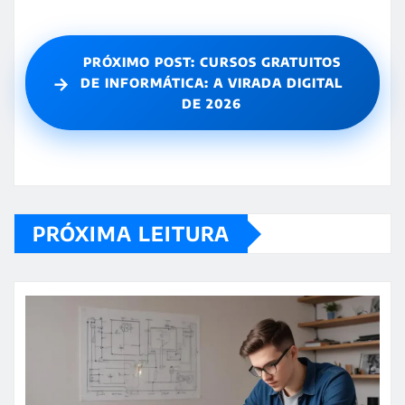
PRÓXIMO POST: CURSOS GRATUITOS
→
DE INFORMÁTICA: A VIRADA DIGITAL
DE 2026
PRÓXIMA LEITURA