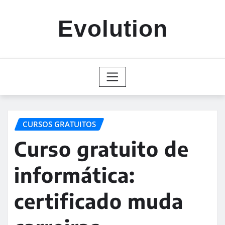
Skip
to
Evolution
content
CURSOS GRATUITOS
Curso gratuito de
informática:
certificado muda