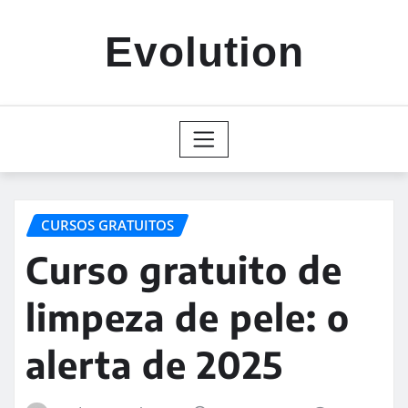
Skip
to
Evolution
content
CURSOS GRATUITOS
Curso gratuito de
limpeza de pele: o
alerta de 2025