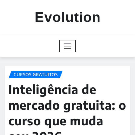
Skip
to
Evolution
content
CURSOS GRATUITOS
Inteligência de
mercado gratuita: o
curso que muda