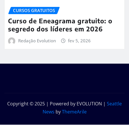
CURSOS GRATUITOS
Curso de Eneagrama gratuito: o
segredo dos líderes em 2026
Redação Evolution
fev 5, 2026
Copyright © 2025 | Powered by EVOLUTION
|
Seattle
News
by
ThemeArile
Início
Sobre
Contato
Política de