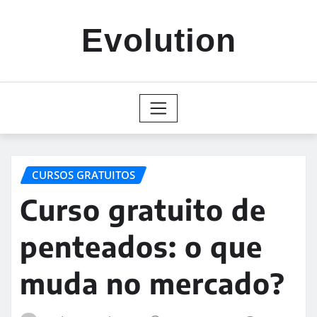
Skip
to
Evolution
content
CURSOS GRATUITOS
Curso gratuito de
penteados: o que
muda no mercado?