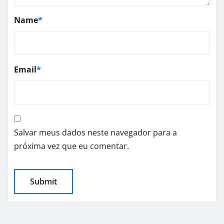
Name
*
Email
*
Salvar meus dados neste navegador para a
próxima vez que eu comentar.