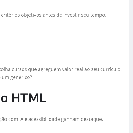
ritérios objetivos antes de investir seu tempo.
olha cursos que agreguem valor real ao seu currículo.
e um genérico?
 do HTML
ção com IA e acessibilidade ganham destaque.