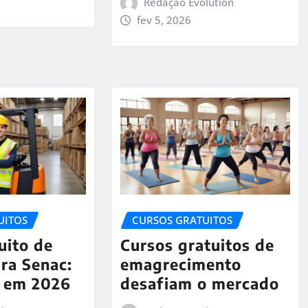
Redação Evolution
fev 5, 2026
UITOS
CURSOS GRATUITOS
uito de
Cursos gratuitos de
ra Senac:
emagrecimento
l em 2026
desafiam o mercado