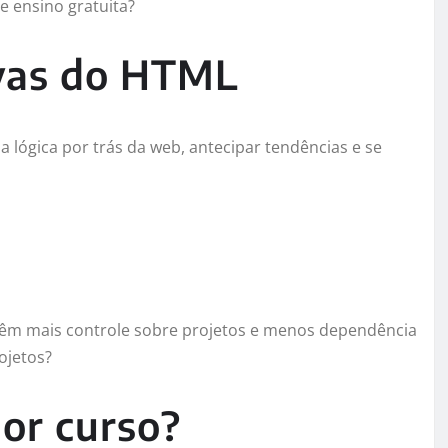
 ensino gratuita?
vas do HTML
 lógica por trás da web, antecipar tendências e se
têm mais controle sobre projetos e menos dependência
ojetos?
or curso?