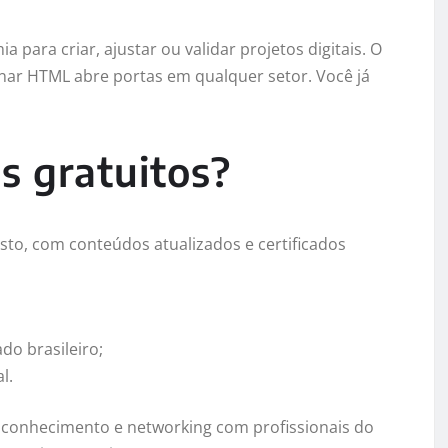
 para criar, ajustar ou validar projetos digitais. O
nar HTML abre portas em qualquer setor. Você já
s gratuitos?
to, com conteúdos atualizados e certificados
do brasileiro;
l.
o conhecimento e networking com profissionais do