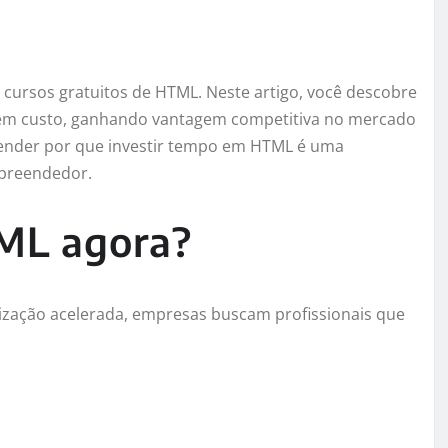
cursos gratuitos de HTML. Neste artigo, você descobre
sem custo, ganhando vantagem competitiva no mercado
ntender por que investir tempo em HTML é uma
mpreendedor.
ML agora?
lização acelerada, empresas buscam profissionais que