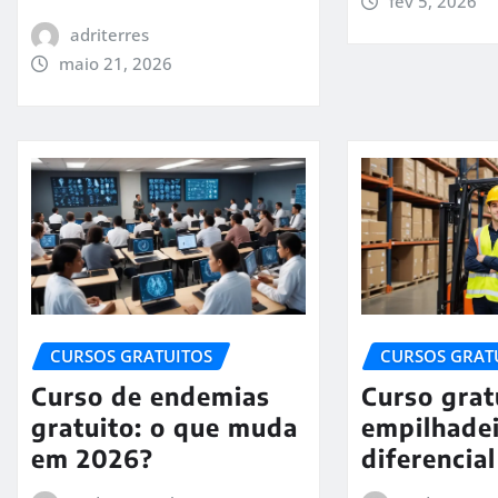
fev 5, 2026
adriterres
maio 21, 2026
CURSOS GRATUITOS
CURSOS GRAT
Curso de endemias
Curso grat
gratuito: o que muda
empilhadei
em 2026?
diferencia