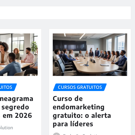
UITOS
CURSOS GRATUITOS
Eneagrama
Curso de
o segredo
endomarketing
s em 2026
gratuito: o alerta
para líderes
lution