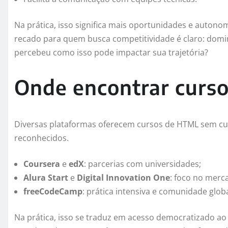
Na prática, isso significa mais oportunidades e autonomia
recado para quem busca competitividade é claro: domi
percebeu como isso pode impactar sua trajetória?
Onde encontrar curso
Diversas plataformas oferecem cursos de HTML sem cus
reconhecidos.
Coursera
e
edX
: parcerias com universidades;
Alura Start
e
Digital Innovation One
: foco no merca
freeCodeCamp
: prática intensiva e comunidade globa
Na prática, isso se traduz em acesso democratizado a