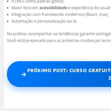
HTML5 como padrão global;
Maior foco em
acessibilidade
e experiência do usuár
Integração com frameworks modernos (React, Vue);
Automação e personalização via IA.
Na prática, acompanhar as tendências garante vantagem 
Você está preparado para as próximas mudanças tecno
PRÓXIMO POST: CURSO GRATUIT
→