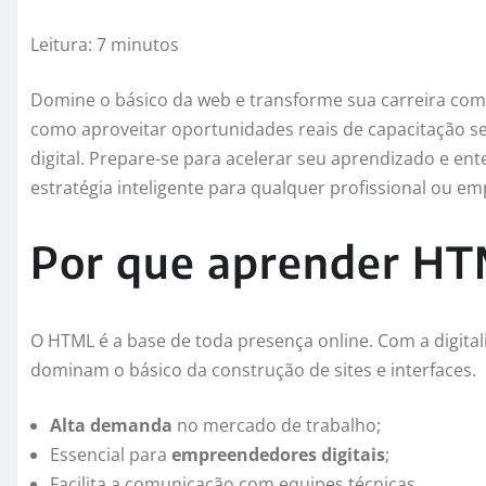
Leitura: 7 minutos
Domine o básico da web e transforme sua carreira com 
como aproveitar oportunidades reais de capacitação 
digital. Prepare-se para acelerar seu aprendizado e e
estratégia inteligente para qualquer profissional ou e
Por que aprender HT
O HTML é a base de toda presença online. Com a digita
dominam o básico da construção de sites e interfaces.
Alta demanda
no mercado de trabalho;
Essencial para
empreendedores digitais
;
Facilita a comunicação com equipes técnicas.