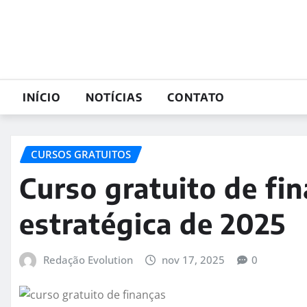
Skip
to
content
INÍCIO
NOTÍCIAS
CONTATO
CURSOS GRATUITOS
Curso gratuito de fin
estratégica de 2025
Redação Evolution
nov 17, 2025
0