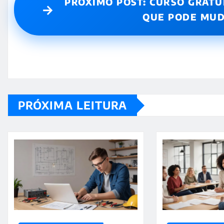
PRÓXIMO POST: CURSO GRATU
→
QUE PODE MUD
PRÓXIMA LEITURA