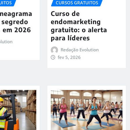
UITOS
CURSOS GRATUITOS
Eneagrama
Curso de
o segredo
endomarketing
s em 2026
gratuito: o alerta
para líderes
lution
Redação Evolution
fev 5, 2026