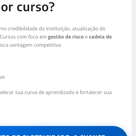
or curso?
o credibilidade da instituição, atualização do
. Cursos com foco em
gestão de risco
e
cadeia de
usca vantagem competitiva.
ias
celerar sua curva de aprendizado e fortalecer sua