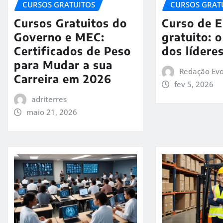
CURSOS GRATUITOS
CURSOS GRAT
Cursos Gratuitos do
Curso de 
Governo e MEC:
gratuito: 
Certificados de Peso
dos lídere
para Mudar a sua
Redação Evo
Carreira em 2026
fev 5, 2026
adriterres
maio 21, 2026