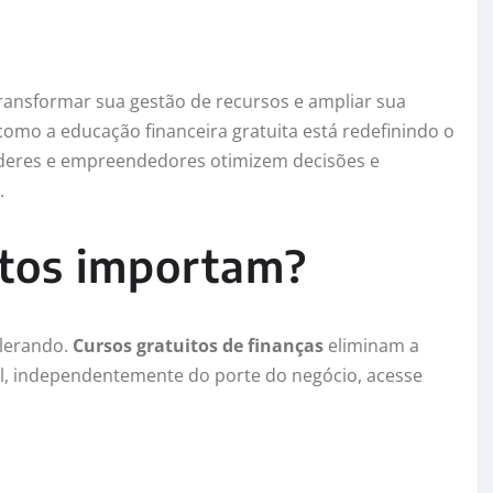
ansformar sua gestão de recursos e ampliar sua
como a educação financeira gratuita está redefinindo o
íderes e empreendedores otimizem decisões e
.
itos importam?
elerando.
Cursos gratuitos de finanças
eliminam a
al, independentemente do porte do negócio, acesse