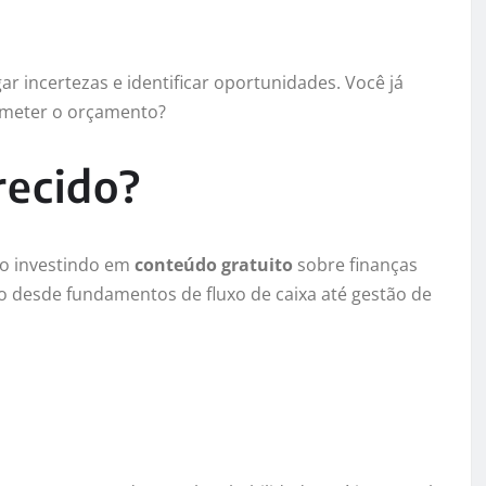
r incertezas e identificar oportunidades. Você já
ometer o orçamento?
recido?
tão investindo em
conteúdo gratuito
sobre finanças
o desde fundamentos de fluxo de caixa até gestão de