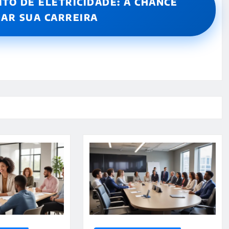
ITO DE ELETRICIDADE: A CHANCE
AR SUA CARREIRA