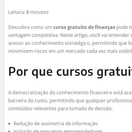
Leitura: 8 minutos
Descubra como um
curso gratuito de finanças
pode tr
vantagem competitiva. Neste artigo, você vai entender 
acesso ao conhecimento estratégico, permitindo que l
minimizem riscos em um mercado cada vez mais volátil
Por que cursos gratu
A democratização do conhecimento financeiro está ac
barreira do custo, permitindo que qualquer profission
conteúdos relevantes para tomada de decisão.
Redução de assimetria de informação
Inclusão de pequenos empreendedores