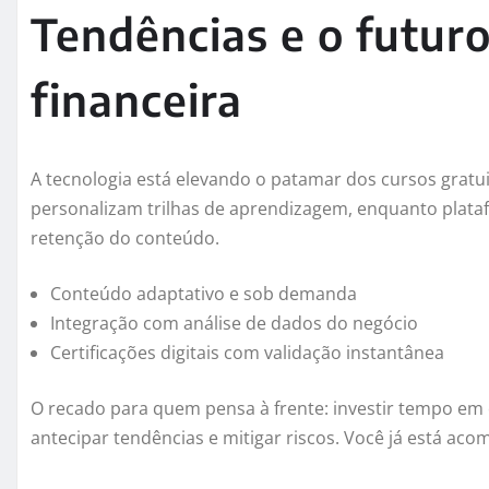
Tendências e o futur
financeira
A tecnologia está elevando o patamar dos cursos gratu
personalizam trilhas de aprendizagem, enquanto plat
retenção do conteúdo.
Conteúdo adaptativo e sob demanda
Integração com análise de dados do negócio
Certificações digitais com validação instantânea
O recado para quem pensa à frente: investir tempo em c
antecipar tendências e mitigar riscos. Você já está a