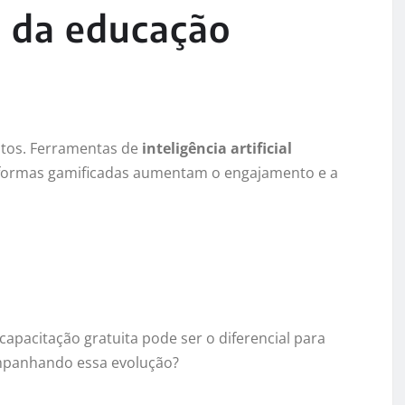
o da educação
itos. Ferramentas de
inteligência artificial
aformas gamificadas aumentam o engajamento e a
apacitação gratuita pode ser o diferencial para
companhando essa evolução?