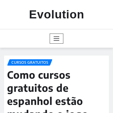
Skip
to
Evolution
content
CURSOS GRATUITOS
Como cursos
gratuitos de
espanhol estão