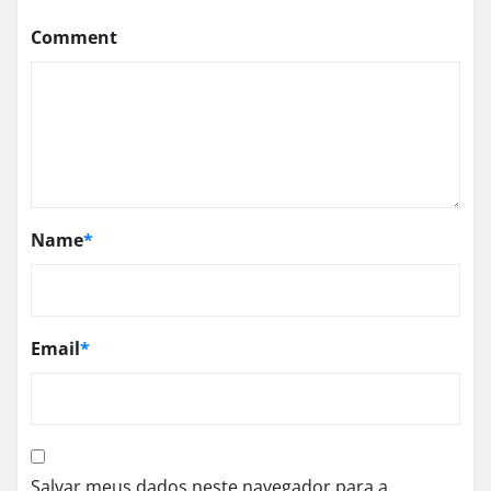
Comment
Name
*
Email
*
Salvar meus dados neste navegador para a