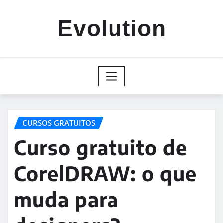
Skip
to
Evolution
content
CURSOS GRATUITOS
Curso gratuito de
CorelDRAW: o que
muda para