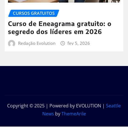
CURSOS GRATUITOS
Curso de Eneagrama gratuito: o
segredo dos líderes em 2026
Redação Evolution
fev 5, 2026
Copyright © 2025 | Powered by EVOLUTION
|
Seattle
News
by
ThemeArile