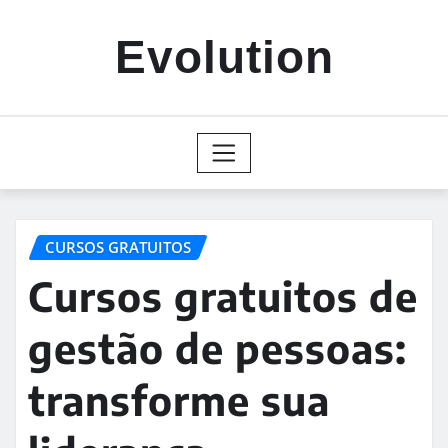
Skip
to
Evolution
content
CURSOS GRATUITOS
Cursos gratuitos de
gestão de pessoas:
transforme sua