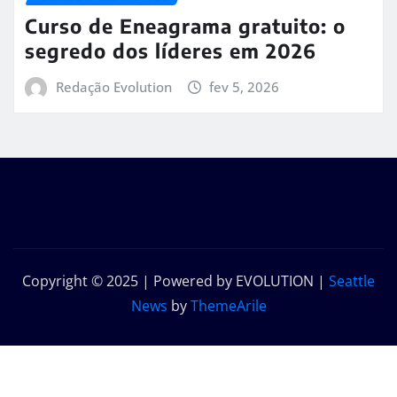
Curso de Eneagrama gratuito: o
segredo dos líderes em 2026
Redação Evolution
fev 5, 2026
Copyright © 2025 | Powered by EVOLUTION
|
Seattle
News
by
ThemeArile
Início
Sobre
Contato
Política de
nós
privacidade