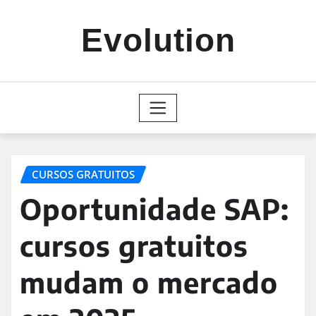
Skip
to
Evolution
content
CURSOS GRATUITOS
Oportunidade SAP:
cursos gratuitos
mudam o mercado