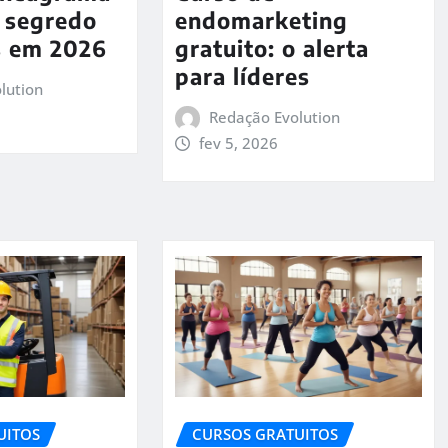
o segredo
endomarketing
s em 2026
gratuito: o alerta
para líderes
lution
Redação Evolution
fev 5, 2026
UITOS
CURSOS GRATUITOS