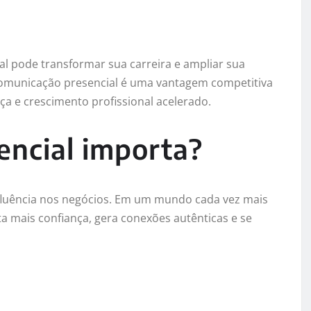
l pode transformar sua carreira e ampliar sua
omunicação presencial é uma vantagem competitiva
ça e crescimento profissional acelerado.
encial importa?
nfluência nos negócios. Em um mundo cada vez mais
ta mais confiança, gera conexões autênticas e se