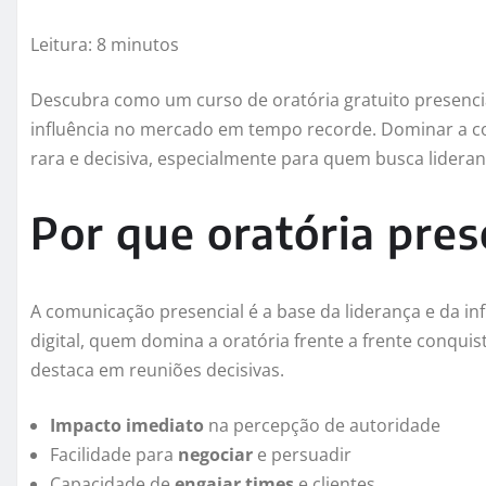
Leitura: 8 minutos
Descubra como um curso de oratória gratuito presencia
influência no mercado em tempo recorde. Dominar a c
rara e decisiva, especialmente para quem busca lideran
Por que oratória pres
A comunicação presencial é a base da liderança e da i
digital, quem domina a oratória frente a frente conquis
destaca em reuniões decisivas.
Impacto imediato
na percepção de autoridade
Facilidade para
negociar
e persuadir
Capacidade de
engajar times
e clientes