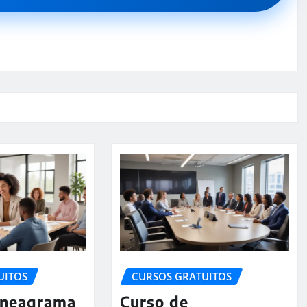
UITOS
CURSOS GRATUITOS
Eneagrama
Curso de