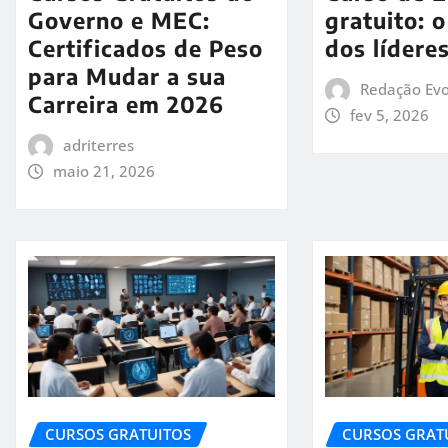
Governo e MEC:
gratuito: 
Certificados de Peso
dos lídere
para Mudar a sua
Redação Evo
Carreira em 2026
fev 5, 2026
adriterres
maio 21, 2026
CURSOS GRATUITOS
CURSOS GRAT