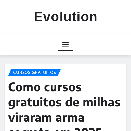
Skip
to
Evolution
content
CURSOS GRATUITOS
Como cursos
gratuitos de milhas
viraram arma