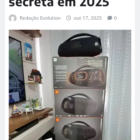
secreta em 2025
Redação Evolution
out 17, 2025
0