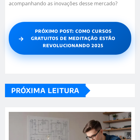
acompanhando as inovações desse mercado?
PRÓXIMO POST: COMO CURSOS
→
GRATUITOS DE MEDITAÇÃO ESTÃO
REVOLUCIONANDO 2025
PRÓXIMA LEITURA