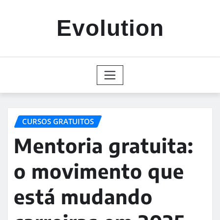
Skip
to
Evolution
content
CURSOS GRATUITOS
Mentoria gratuita:
o movimento que
está mudando