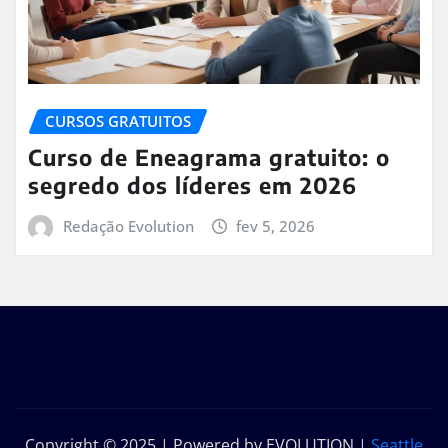
CURSOS GRATUITOS
Curso de Eneagrama gratuito: o
segredo dos líderes em 2026
Redação Evolution
fev 5, 2026
Copyright © 2025 | Powered by EVOLUTION
|
Seattle