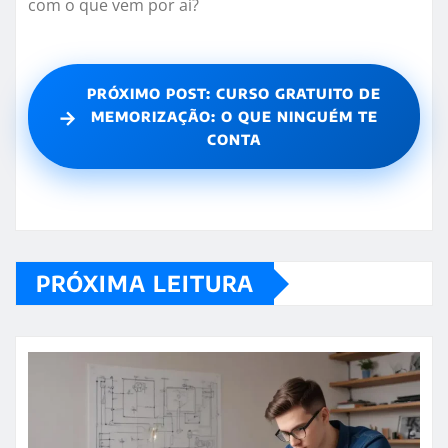
com o que vem por aí?
PRÓXIMO POST: CURSO GRATUITO DE
→
MEMORIZAÇÃO: O QUE NINGUÉM TE
CONTA
PRÓXIMA LEITURA