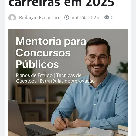
carreiras em 2025
Redação Evolution
out 24, 2025
0