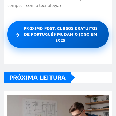
competir com a tecnologia?
PRÓXIMO POST: CURSOS GRATUITOS
→
DE PORTUGUÊS MUDAM O JOGO EM
2025
PRÓXIMA LEITURA