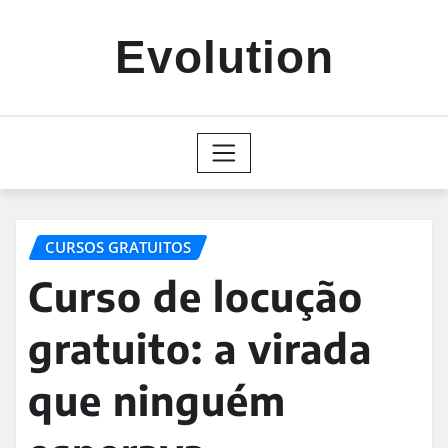
Skip
to
Evolution
content
CURSOS GRATUITOS
Curso de locução
gratuito: a virada
que ninguém