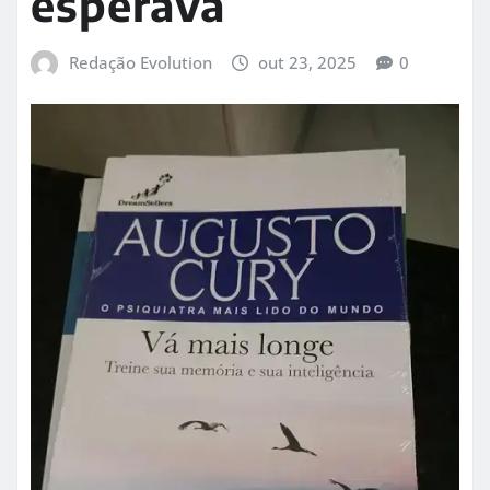
esperava
Redação Evolution
out 23, 2025
0