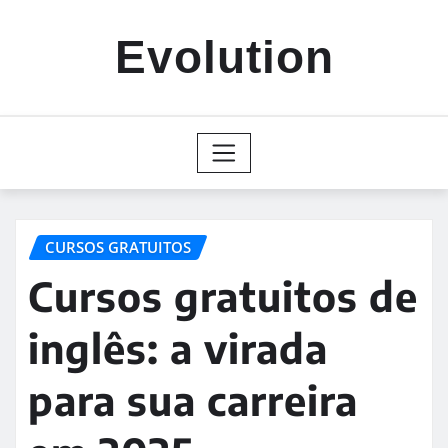
Skip
to
Evolution
content
CURSOS GRATUITOS
Cursos gratuitos de
inglês: a virada
para sua carreira