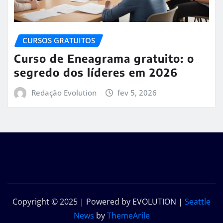
CURSOS GRATUITOS
Curso de Eneagrama gratuito: o
segredo dos líderes em 2026
Redação Evolution
fev 5, 2026
Copyright © 2025 | Powered by EVOLUTION
|
Seattle
News
by
ThemeArile