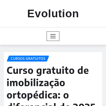
Skip
to
Evolution
content
CURSOS GRATUITOS
Curso gratuito de
imobilização
ortopédica: o