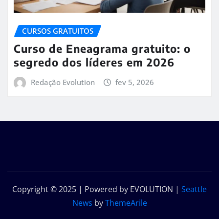
CURSOS GRATUITOS
Curso de Eneagrama gratuito: o
segredo dos líderes em 2026
Redação Evolution
fev 5, 2026
Copyright © 2025 | Powered by EVOLUTION
|
Seattle
News
by
ThemeArile