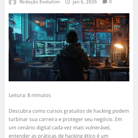
Redação Evolution
jan 6, 2026
0
Leitura: 8 minutos
Descubra como cursos gratuitos de hacking podem
turbinar sua carreira e proteger seu negócio. Em
um cenário digital cada vez mais vulnerável,
entender as práticas de hacking ético é um