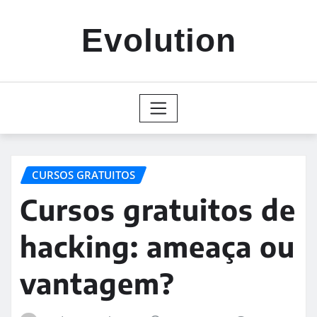
Skip
to
Evolution
content
CURSOS GRATUITOS
Cursos gratuitos de
hacking: ameaça ou
vantagem?