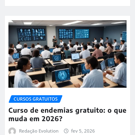
CURSOS GRATUITOS
Curso de endemias gratuito: o que
muda em 2026?
Redação Evolution
fev 5, 2026