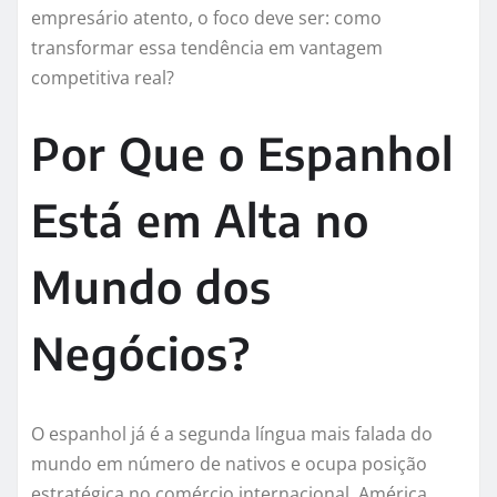
empresário atento, o foco deve ser: como
transformar essa tendência em vantagem
competitiva real?
Por Que o Espanhol
Está em Alta no
Mundo dos
Negócios?
O espanhol já é a segunda língua mais falada do
mundo em número de nativos e ocupa posição
estratégica no comércio internacional. América