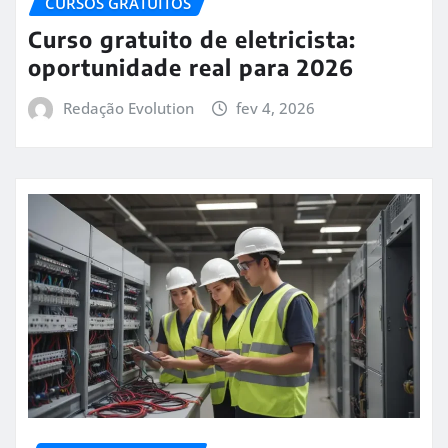
CURSOS GRATUITOS
Curso gratuito de eletricista:
oportunidade real para 2026
Redação Evolution
fev 4, 2026