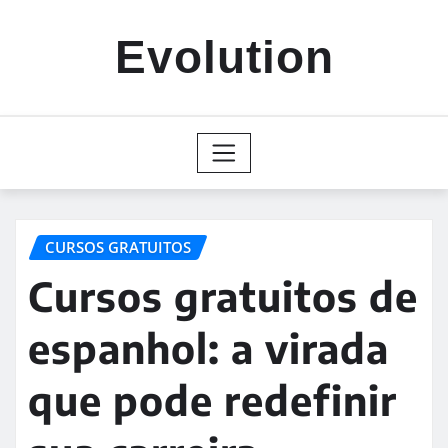
Skip
to
Evolution
content
CURSOS GRATUITOS
Cursos gratuitos de
espanhol: a virada
que pode redefinir