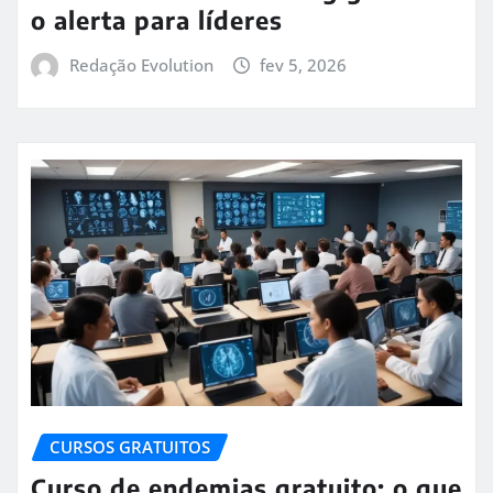
o alerta para líderes
Redação Evolution
fev 5, 2026
CURSOS GRATUITOS
Curso de endemias gratuito: o que