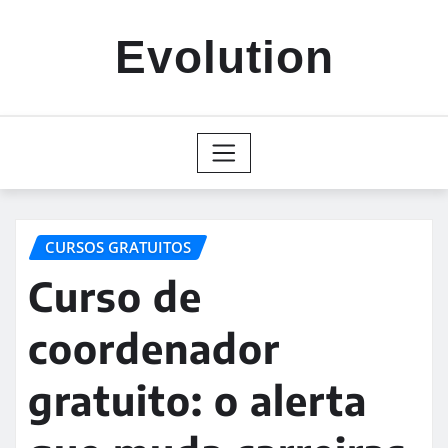
Skip
to
Evolution
content
CURSOS GRATUITOS
Curso de
coordenador
gratuito: o alerta