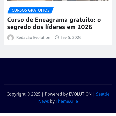
CURSOS GRATUITOS
Curso de Eneagrama gratuito: o
segredo dos líderes em 2026
Redação Evolution
fev 5, 2026
Copyright © 2025 | Powered by EVOLUTION
|
Seattle
News
by
ThemeArile
Início
Sobre
Contato
Política de