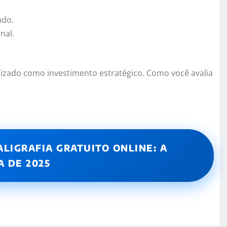
údo.
nal.
izado como investimento estratégico. Como você avalia
ALIGRAFIA GRATUITO ONLINE: A
A DE 2025