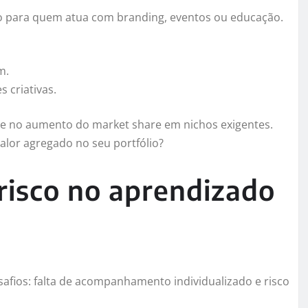
ico para quem atua com branding, eventos ou educação.
m.
 criativas.
 e no aumento do market share em nichos exigentes.
valor agregado no seu portfólio?
risco no aprendizado
afios: falta de acompanhamento individualizado e risco