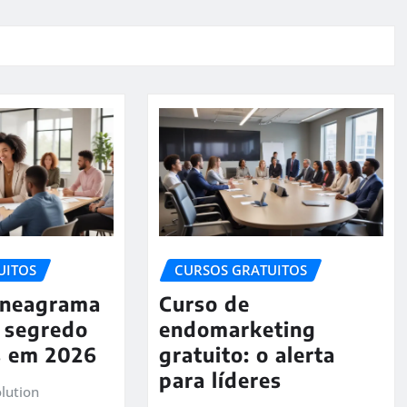
UITOS
CURSOS GRATUITOS
Eneagrama
Curso de
o segredo
endomarketing
s em 2026
gratuito: o alerta
para líderes
lution