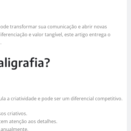
 pode transformar sua comunicação e abrir novas
iferenciação e valor tangível, este artigo entrega o
.
aligrafia?
ula a criatividade e pode ser um diferencial competitivo.
s criativos.
tem atenção aos detalhes.
e anualmente.