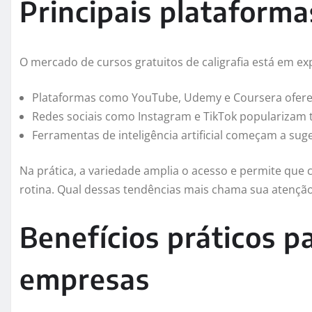
Principais plataforma
O mercado de cursos gratuitos de caligrafia está em ex
Plataformas como YouTube, Udemy e Coursera ofere
Redes sociais como Instagram e TikTok popularizam t
Ferramentas de inteligência artificial começam a suge
Na prática, a variedade amplia o acesso e permite que 
rotina. Qual dessas tendências mais chama sua atençã
Benefícios práticos pa
empresas