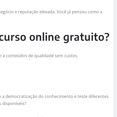
negócio e reputação elevada. Você já pensou como a
urso online gratuito?
so a conteúdos de qualidade sem custos.
e a democratização do conhecimento e teste diferentes
s disponíveis?