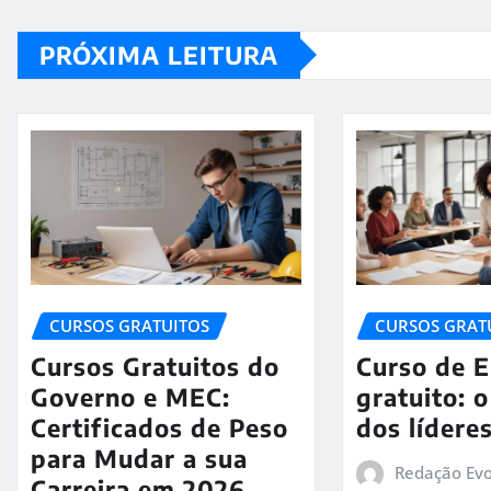
PRÓXIMA LEITURA
CURSOS GRATUITOS
CURSOS GRAT
Cursos Gratuitos do
Curso de 
Governo e MEC:
gratuito: 
Certificados de Peso
dos lídere
para Mudar a sua
Redação Evo
Carreira em 2026