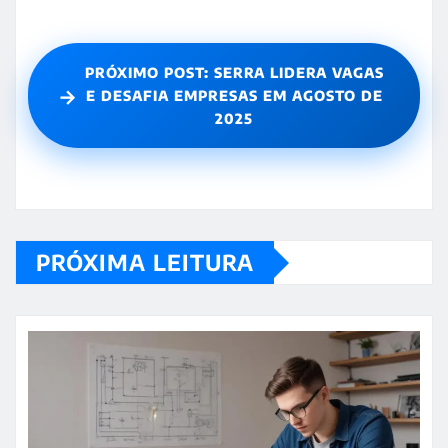
PRÓXIMO POST: SERRA LIDERA VAGAS
→
E DESAFIA EMPRESAS EM AGOSTO DE
2025
PRÓXIMA LEITURA