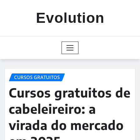
Skip
to
Evolution
content
CURSOS GRATUITOS
Cursos gratuitos de
cabeleireiro: a
virada do mercado