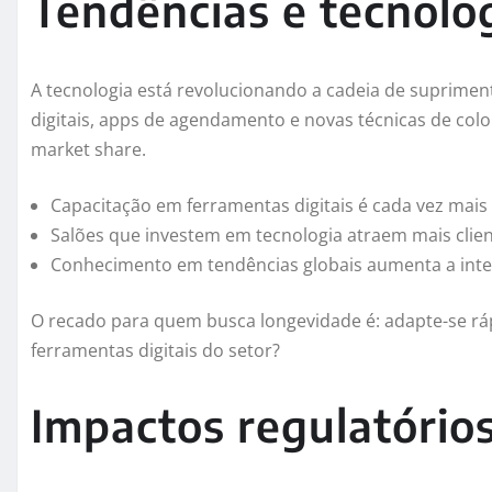
Tendências e tecnolog
A tecnologia está revolucionando a cadeia de suprimen
digitais, apps de agendamento e novas técnicas de col
market share.
Capacitação em ferramentas digitais é cada vez mais 
Salões que investem em tecnologia atraem mais clie
Conhecimento em tendências globais aumenta a inte
O recado para quem busca longevidade é: adapte-se rápi
ferramentas digitais do setor?
Impactos regulatórios