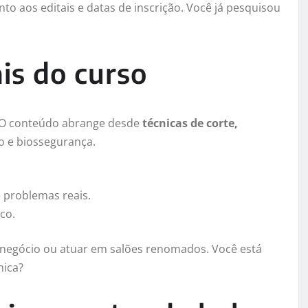
to aos editais e datas de inscrição. Você já pesquisou
is do curso
. O conteúdo abrange desde
técnicas de corte,
o e biossegurança.
 problemas reais.
co.
o negócio ou atuar em salões renomados. Você está
nica?