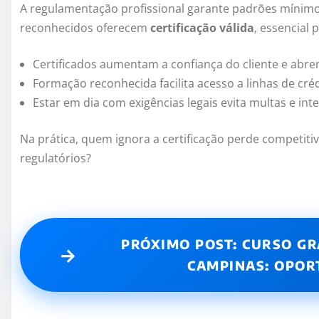
A regulamentação profissional garante padrões mínimo
reconhecidos oferecem
certificação válida
, essencial 
Certificados aumentam a confiança do cliente e abr
Formação reconhecida facilita acesso a linhas de créd
Estar em dia com exigências legais evita multas e int
Na prática, quem ignora a certificação perde competiti
regulatórios?
PRÓXIMO POST: CURSO GR
→
CAMPINAS: OPOR