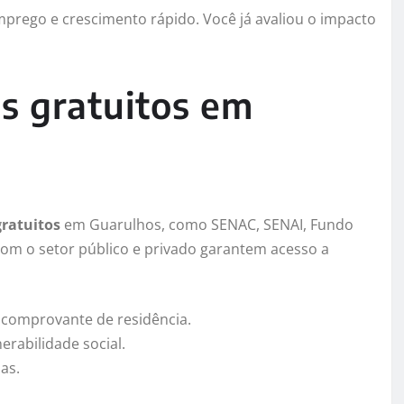
mprego e crescimento rápido. Você já avaliou o impacto
s gratuitos em
gratuitos
em Guarulhos, como SENAC, SENAI, Fundo
 com o setor público e privado garantem acesso a
 comprovante de residência.
rabilidade social.
as.