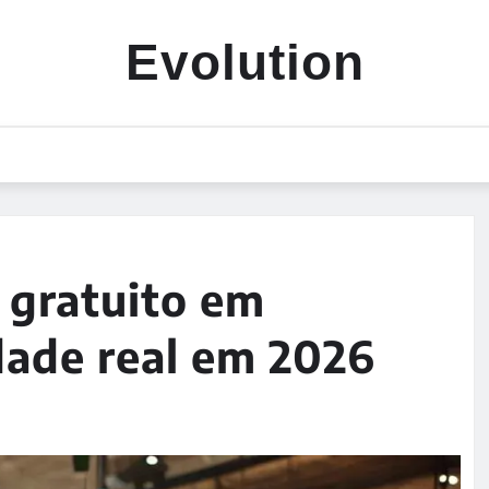
Evolution
o gratuito em
dade real em 2026