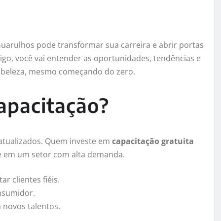
uarulhos pode transformar sua carreira e abrir portas
igo, você vai entender as oportunidades, tendências e
a beleza, mesmo começando do zero.
capacitação?
e atualizados. Quem investe em
capacitação gratuita
e em um setor com alta demanda.
r clientes fiéis.
nsumidor.
 novos talentos.