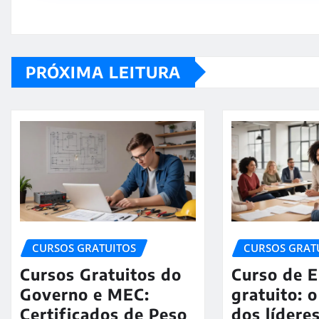
PRÓXIMA LEITURA
CURSOS GRATUITOS
CURSOS GRAT
Cursos Gratuitos do
Curso de 
Governo e MEC:
gratuito: 
Certificados de Peso
dos lídere