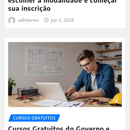
escolher a modalidade e começar
sua inscrição
adriterres
jun 2, 2026
CURSOS GRATUITOS
Cursos Gratuitos do Governo e