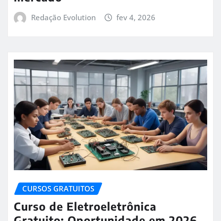
Redação Evolution
fev 4, 2026
CURSOS GRATUITOS
Curso de Eletroeletrônica
Gratuito: Oportunidade em 2026