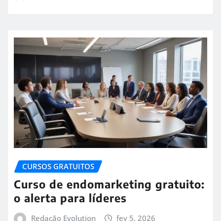
CURSOS GRATUITOS
Curso de endomarketing gratuito:
o alerta para líderes
Redação Evolution
fev 5, 2026