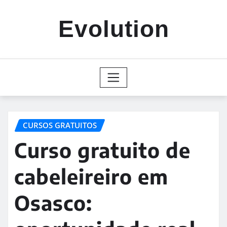
Skip
to
Evolution
content
CURSOS GRATUITOS
Curso gratuito de
cabeleireiro em
Osasco: