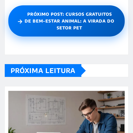
PRÓXIMO POST: CURSOS GRATUITOS
→
DE BEM-ESTAR ANIMAL: A VIRADA DO
SETOR PET
PRÓXIMA LEITURA