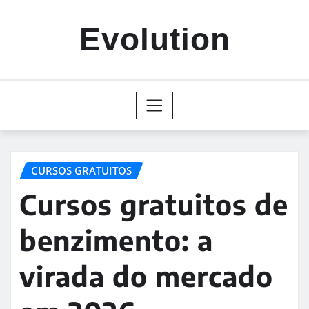
Skip
to
Evolution
content
CURSOS GRATUITOS
Cursos gratuitos de
benzimento: a
virada do mercado