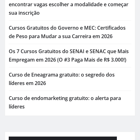
encontrar vagas escolher a modalidade e começar
sua inscrição
Cursos Gratuitos do Governo e MEC: Certificados
de Peso para Mudar a sua Carreira em 2026
Os 7 Cursos Gratuitos do SENAI e SENAC que Mais
Empregam em 2026 (O #3 Paga Mais de R$ 3.000!)
Curso de Eneagrama gratuito: o segredo dos
líderes em 2026
Curso de endomarketing gratuito: o alerta para
líderes