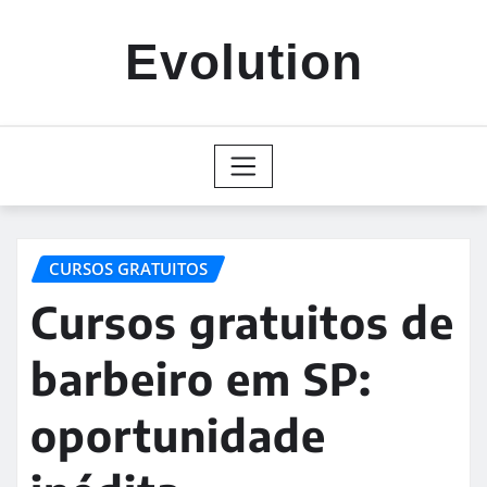
Skip
to
Evolution
content
CURSOS GRATUITOS
Cursos gratuitos de
barbeiro em SP:
oportunidade