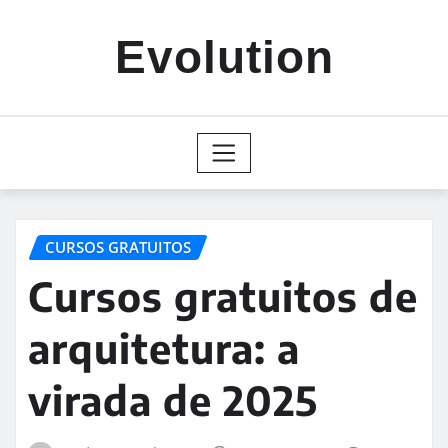
Skip
to
Evolution
content
CURSOS GRATUITOS
Cursos gratuitos de
arquitetura: a
virada de 2025