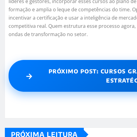
líderes e gestores, incorporar esses cursos ao plano d
formação e amplia o leque de competências do time. Op
incentivar a certificação e usar a inteligência de merc
competitiva real. Quem estrutura esse processo agora,
ondas de transformação no setor.
PRÓXIMO POST: CURSOS GR
→
ESTRATÉG
PRÓXIMA LEITURA