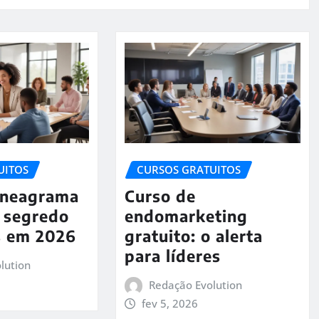
UITOS
CURSOS GRATUITOS
Eneagrama
Curso de
o segredo
endomarketing
s em 2026
gratuito: o alerta
para líderes
lution
Redação Evolution
fev 5, 2026