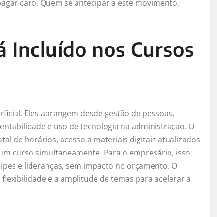
 pagar caro. Quem se antecipar a este movimento,
 Incluído nos Cursos
rficial. Eles abrangem desde gestão de pessoas,
entabilidade e uso de tecnologia na administração. O
otal de horários, acesso a materiais digitais atualizados
e um curso simultaneamente. Para o empresário, isso
uipes e lideranças, sem impacto no orçamento. O
flexibilidade e a amplitude de temas para acelerar a