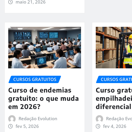
maio 21, 2026
CURSOS GRATUITOS
CURSOS GRAT
Curso de endemias
Curso grat
gratuito: o que muda
empilhadei
em 2026?
diferencia
Redação Evolution
Redação Evo
fev 5, 2026
fev 4, 2026