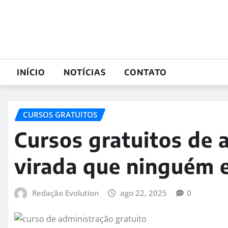
Skip
to
content
INÍCIO
NOTÍCIAS
CONTATO
CURSOS GRATUITOS
Cursos gratuitos de 
virada que ninguém 
Redação Evolution
ago 22, 2025
0