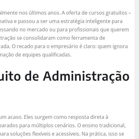
mente nos últimos anos. A oferta de cursos gratuitos –
ativa e passou a ser uma estratégia inteligente para
ressando no mercado ou para profissionais que querem
nistração se consolidaram como ferramenta de
rada. O recado para o empresário é claro: quem ignora
mação de equipes qualificadas.
uito de Administração
 um acaso. Eles surgem como resposta direta à
arados para múltiplos cenários. O ensino tradicional,
ra soluções flexíveis e acessíveis. Na prática, isso se