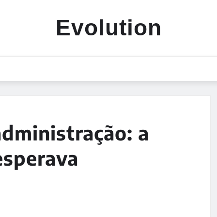
Evolution
administração: a
esperava