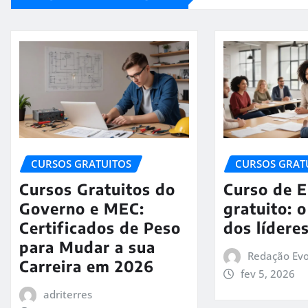
CURSOS GRATUITOS
CURSOS GRAT
Cursos Gratuitos do
Curso de 
Governo e MEC:
gratuito: 
Certificados de Peso
dos lídere
para Mudar a sua
Redação Evo
Carreira em 2026
fev 5, 2026
adriterres