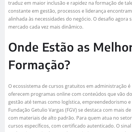
traduz em maior inclusão e rapidez na formação de ta
constante em gestão, processos e liderança encontra
alinhada às necessidades do negócio. O desafio agora se
mercado cada vez mais dinâmico.
Onde Estão as Melho
Formação?
O ecossistema de cursos gratuitos em administração é
oferecem programas online com conteúdos que vão do
gestão até temas como logística, empreendedorismo e int
Fundação Getulio Vargas (FGV) se destaca com mais de
com materiais de alto padrão. Para quem atua no setor 
cursos específicos, com certificado autenticado. O sin