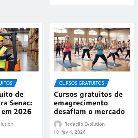
UITOS
CURSOS GRATUITOS
uito de
Cursos gratuitos de
ra Senac:
emagrecimento
l em 2026
desafiam o mercado
lution
Redação Evolution
fev 4, 2026