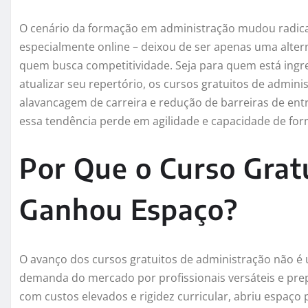
O cenário da formação em administração mudou radical
especialmente online – deixou de ser apenas uma altern
quem busca competitividade. Seja para quem está ing
atualizar seu repertório, os cursos gratuitos de admi
alavancagem de carreira e redução de barreiras de ent
essa tendência perde em agilidade e capacidade de for
Por Que o Curso Grat
Ganhou Espaço?
O avanço dos cursos gratuitos de administração não é
demanda do mercado por profissionais versáteis e prep
com custos elevados e rigidez curricular, abriu espaço pa