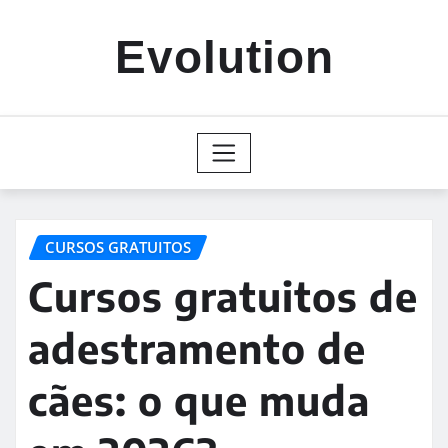
Skip
to
Evolution
content
CURSOS GRATUITOS
Cursos gratuitos de
adestramento de
cães: o que muda