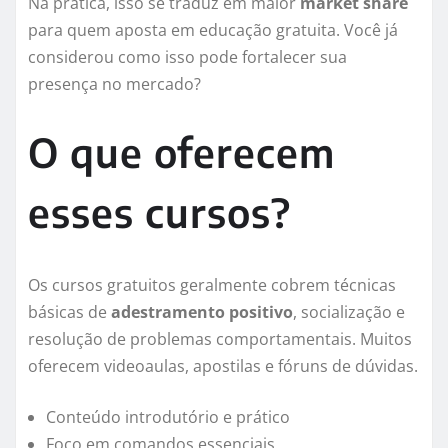
Na prática, isso se traduz em maior
market share
para quem aposta em educação gratuita. Você já
considerou como isso pode fortalecer sua
presença no mercado?
O que oferecem
esses cursos?
Os cursos gratuitos geralmente cobrem técnicas
básicas de
adestramento positivo
, socialização e
resolução de problemas comportamentais. Muitos
oferecem videoaulas, apostilas e fóruns de dúvidas.
Conteúdo introdutório e prático
Foco em comandos essenciais