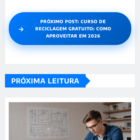
PRÓXIMO POST: CURSO DE
→
RECICLAGEM GRATUITO: COMO
APROVEITAR EM 2026
PRÓXIMA LEITURA