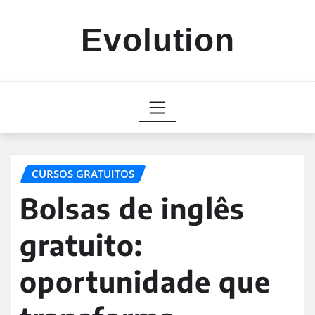
Skip
to
Evolution
content
CURSOS GRATUITOS
Bolsas de inglês
gratuito:
oportunidade que