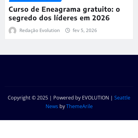
Curso de Eneagrama gratuito: o
segredo dos líderes em 2026
Redação Evolution
fev 5, 2026
Copyright © 2025 | Powered by EVOLUTION
|
Seattle
News
by
ThemeArile
Início
Sobre
Contato
Política de
nós
privacidade