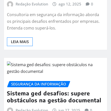
Redação Evolution
ago 12, 2025
0
Consultoria em segurança da informação aborda
os principais desafios enfrentados por empresas.
Entenda como superá-los.
LEIA MAIS
SEGURANÇA DA INFORMAÇÃO
Sistema ged desafios: supere
obstáculos na gestão documental
Redação Evolution
jun 27, 2025
0