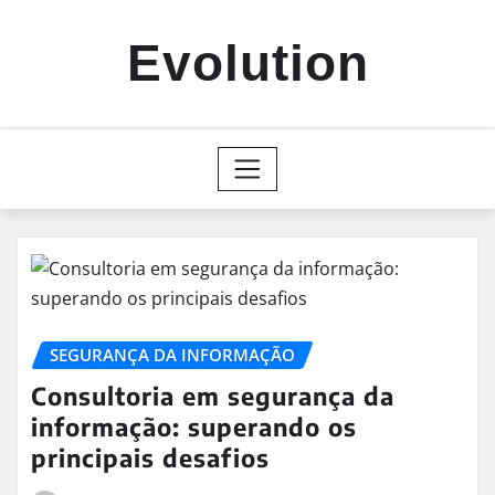
Skip
to
Evolution
content
SEGURANÇA DA INFORMAÇÃO
Consultoria em segurança da
informação: superando os
principais desafios