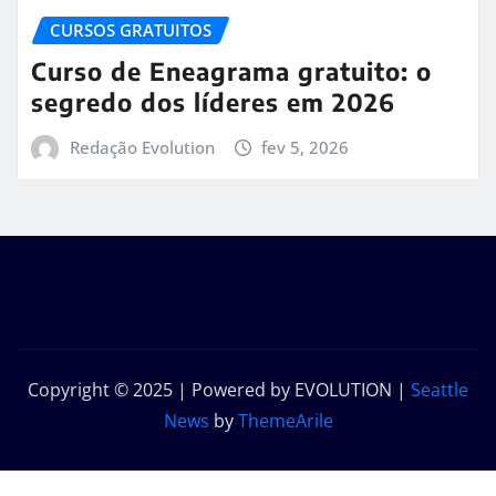
CURSOS GRATUITOS
Curso de Eneagrama gratuito: o
segredo dos líderes em 2026
Redação Evolution
fev 5, 2026
Copyright © 2025 | Powered by EVOLUTION
|
Seattle
News
by
ThemeArile
Início
Sobre
Contato
Política de