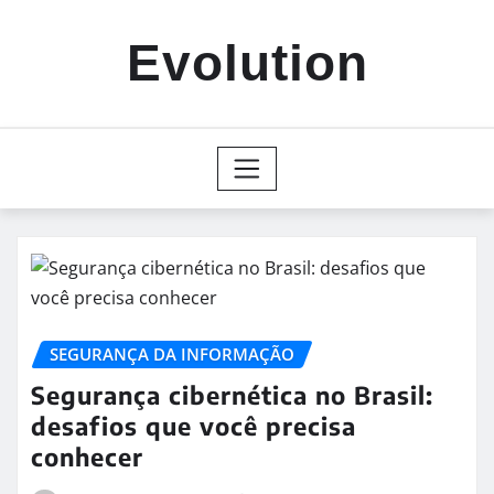
Skip
to
Evolution
content
SEGURANÇA DA INFORMAÇÃO
Segurança cibernética no Brasil:
desafios que você precisa
conhecer