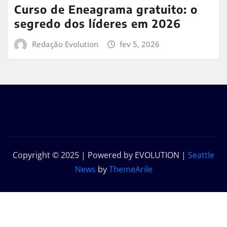
Curso de Eneagrama gratuito: o
segredo dos líderes em 2026
Redação Evolution
fev 5, 2026
Copyright © 2025 | Powered by EVOLUTION
|
Seattle
News
by
ThemeArile
Início
Sobre
Contato
Política de
nós
privacidade