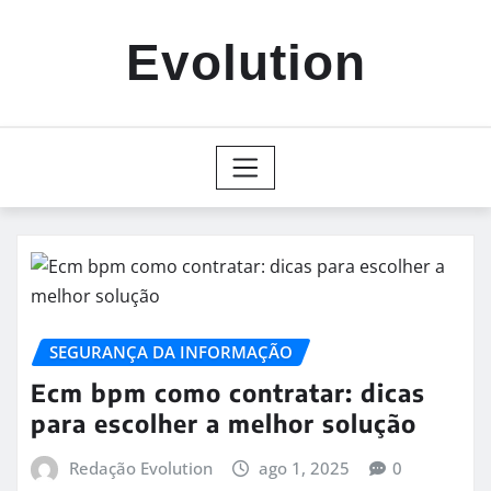
Skip
to
Evolution
content
SEGURANÇA DA INFORMAÇÃO
Ecm bpm como contratar: dicas
para escolher a melhor solução
Redação Evolution
ago 1, 2025
0