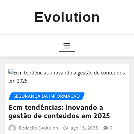
Skip
to
Evolution
content
SEGURANÇA DA INFORMAÇÃO
Ecm tendências: inovando a
gestão de conteúdos em 2025
Redação Evolution
ago 15, 2025
0