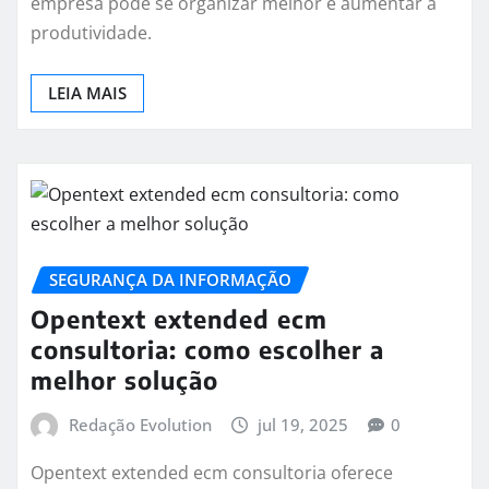
empresa pode se organizar melhor e aumentar a
produtividade.
LEIA MAIS
SEGURANÇA DA INFORMAÇÃO
Opentext extended ecm
consultoria: como escolher a
melhor solução
Redação Evolution
jul 19, 2025
0
Opentext extended ecm consultoria oferece