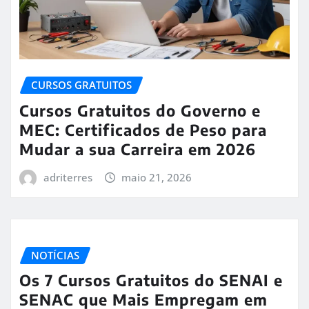
CURSOS GRATUITOS
Cursos Gratuitos do Governo e
MEC: Certificados de Peso para
Mudar a sua Carreira em 2026
adriterres
maio 21, 2026
NOTÍCIAS
Os 7 Cursos Gratuitos do SENAI e
SENAC que Mais Empregam em