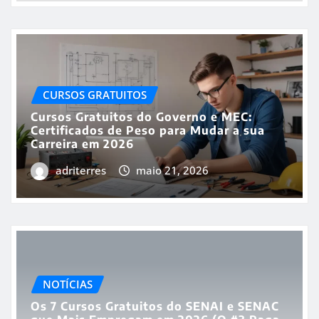
CURSOS GRATUITOS
Cursos Gratuitos do Governo e MEC:
Certificados de Peso para Mudar a sua
Carreira em 2026
adriterres
maio 21, 2026
NOTÍCIAS
Os 7 Cursos Gratuitos do SENAI e SENAC