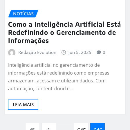
NOTÍCIAS
Como a Inteligência Artificial Está
Redefinindo o Gerenciamento de
Informações
Redação Evolution
jun 5, 2025
0
Inteligência artificial no gerenciamento de
informações está redefinindo como empresas
armazenam, acessam e utilizam dados. Com
automação, content cloud e…
LEIA MAIS
1
…
645
646