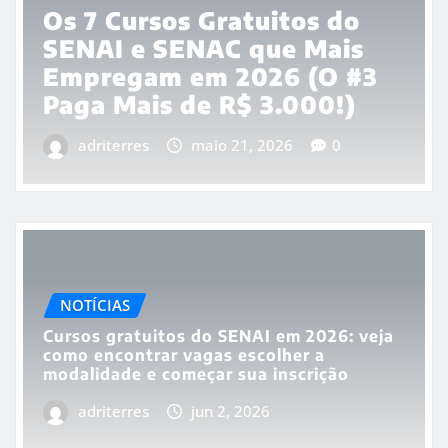
Os 7 Cursos Gratuitos do
SENAI e SENAC que Mais
Empregam em 2026 (O #3
Paga Mais de R$ 3.000!)
adriterres
maio 21, 2026
0
NOTÍCIAS
Cursos gratuitos do SENAI em 2026: veja
como encontrar vagas escolher a
modalidade e começar sua inscrição
adriterres
jun 2, 2026