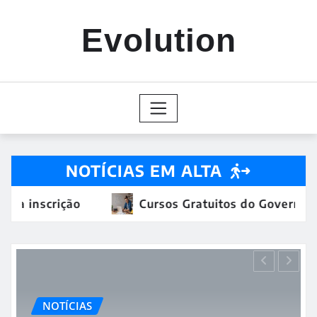
Skip
to
Evolution
content
NOTÍCIAS EM ALTA
nscrição
Cursos Gratuitos do Governo e MEC:
NOTÍCIAS