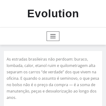
Skip
to
Evolution
content
As estradas brasileiras não perdoam: buraco,
lombada, calor, etanol ruim e quilometragem alta
separam os carros “de verdade” dos que vivem na
oficina. E quando o assunto é seminovo, o que pesa
no bolso não é o preço da compra — é a soma de
manutenção, peças e desvalorização ao longo dos
anos.