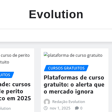
Evolution
CURSOS GRATUITOS
UITOS
Plataformas de curso
ade: cursos
gratuito: o alerta que
de perito
o mercado ignora
ico em 2025
Redação Evolution
nov 1, 2025
0
lution