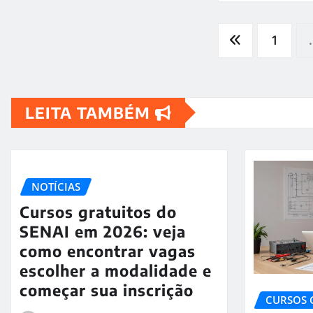
Paginação
1
de
LEITA TAMBÉM
posts
NOTÍCIAS
Cursos gratuitos do
SENAI em 2026: veja
como encontrar vagas
escolher a modalidade e
começar sua inscrição
CURSOS 