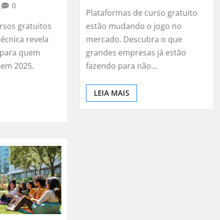
0
Plataformas de curso gratuito
rsos gratuitos
estão mudando o jogo no
técnica revela
mercado. Descubra o que
s para quem
grandes empresas já estão
 em 2025.
fazendo para não…
LEIA MAIS