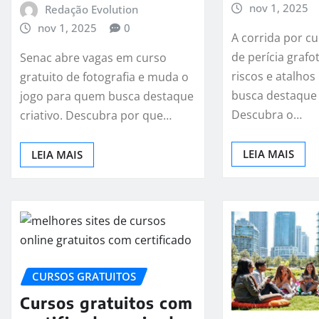
nov 1, 2025
Redação Evolution
nov 1, 2025
0
A corrida por cu
de perícia grafo
Senac abre vagas em curso
riscos e atalho
gratuito de fotografia e muda o
busca destaque
jogo para quem busca destaque
Descubra o…
criativo. Descubra por que…
LEIA MAIS
LEIA MAIS
CURSOS GRATUITOS
Cursos gratuitos com