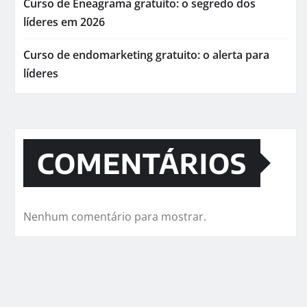
Curso de Eneagrama gratuito: o segredo dos
líderes em 2026
Curso de endomarketing gratuito: o alerta para
líderes
COMENTÁRIOS
Nenhum comentário para mostrar.